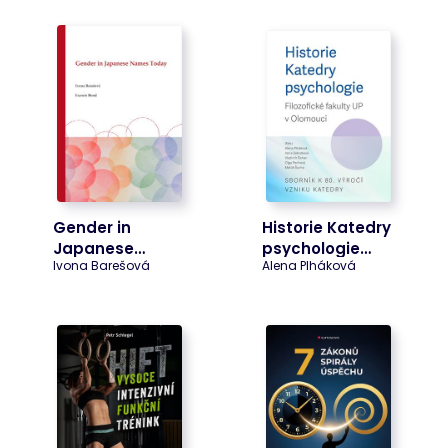
Gender in
Historie Katedry
Japanese…
psychologie…
Ivona Barešová
Alena Plháková