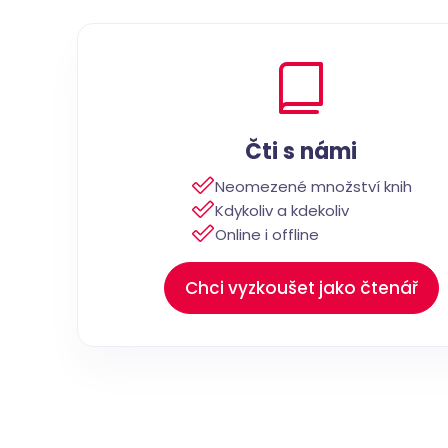
Čti s námi
Neomezené množství knih
Kdykoliv a kdekoliv
Online i offline
Chci vyzkoušet jako čtenář