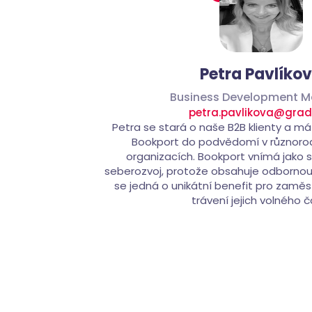
Petra Pavlíko
Business Development 
petra.pavlikova@grad
Petra se stará o naše B2B klienty a má
Bookport do podvědomí v různor
organizacích. Bookport vnímá jako s
seberozvoj, protože obsahuje odbornou 
se jedná o unikátní benefit pro zamě
trávení jejich volného č