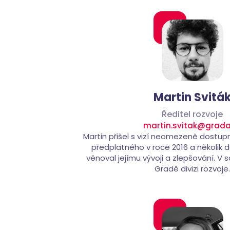
Martin Svitá
Ředitel rozvoje
martin.svitak@grada
Martin přišel s vizí neomezeně dostu
předplatného v roce 2016 a několik da
věnoval jejímu vývoji a zlepšování. V
Gradě divizi rozvoje.