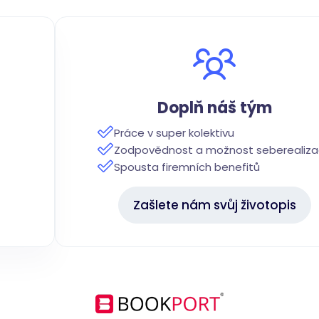
Doplň náš tým
Práce v super kolektivu
Zodpovědnost a možnost seberealiz
Spousta firemních benefitů
Zašlete nám svůj životopis